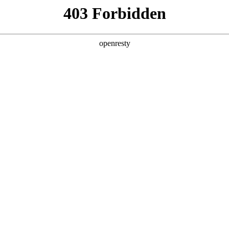
产品及服务
行业解决方案
合作伙伴
投资者关系